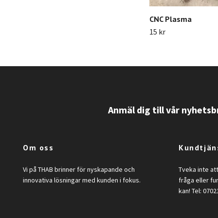
CNC Plasma
15 kr
Anmäl dig till vår nyhetsb
Om oss
Kundtjän
Vi på THAB brinner för nyskapande och
Tveka inte at
innovativa lösningar med kunden i fokus.
fråga eller fu
kan! Tel: 070