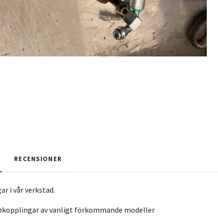
RECENSIONER
ar i vår verkstad.
abbkopplingar av vanligt förkommande modeller