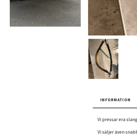
INFORMATION
Vi pressar era slang
Vi säljer även sn