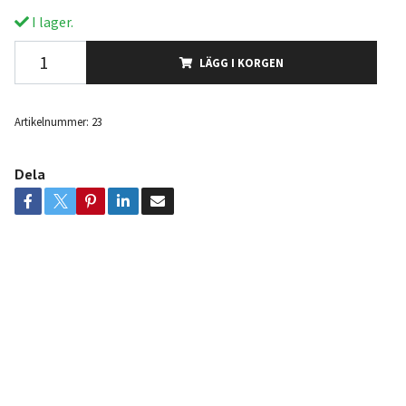
I lager.
LÄGG I KORGEN
Artikelnummer:
23
Dela