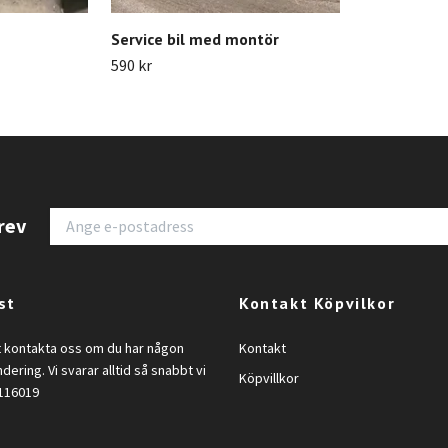
Service bil med montör
590 kr
rev
st
Kontakt Köpvilkor
t kontakta oss om du har någon
Kontakt
ndering. Vi svarar alltid så snabbt vi
Köpvillkor
2116019