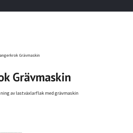
angerkrok Grävmaskin
ok Grävmaskin
tning av lastväxlarflak med grävmaskin