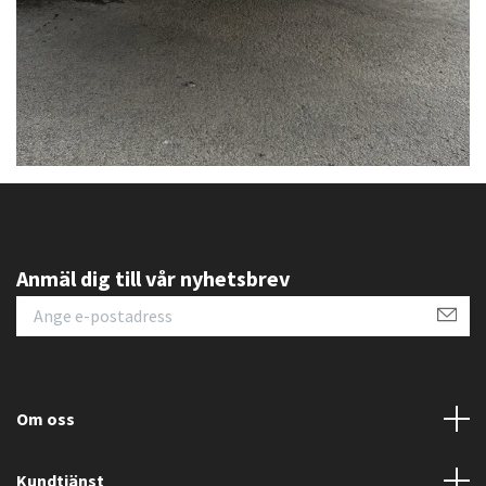
Anmäl dig till vår nyhetsbrev
Om oss
Kundtjänst