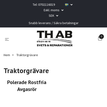
Tel: 0702116019
Exkl. moms
SEK
Snabb leverans / Säkra betalningar
0
Hem
Traktorgrävare
Traktorgrävare
Polerade Rostfria
Avgasrör