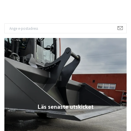
Läs senaste utskicket