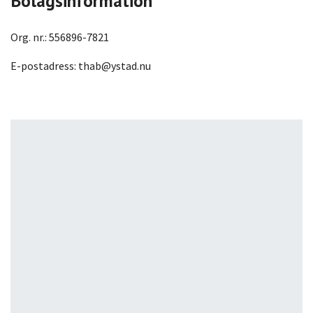
Bolagsinformation
Org. nr.: 556896-7821
E-postadress:
thab@ystad.nu