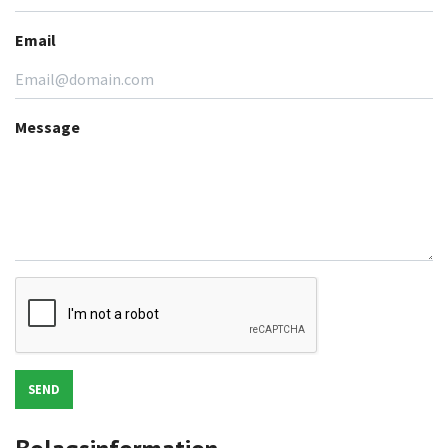
Email
Message
SEND