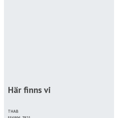
Här finns vi
THAB
556896-7821