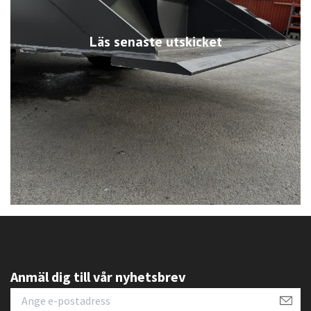
Läs senaste utskicket
Anmäl dig till vår nyhetsbrev