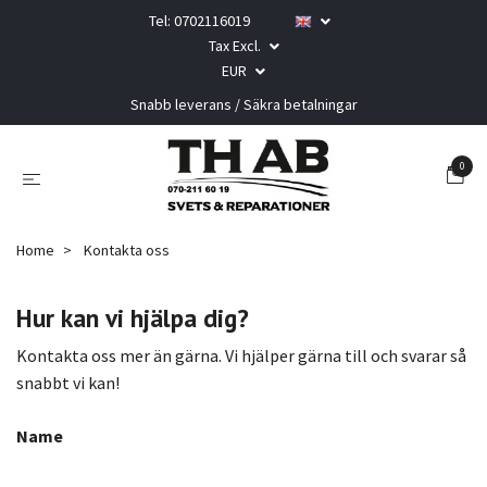
Tel: 0702116019
Tax Excl.
EUR
Snabb leverans / Säkra betalningar
0
Home
Kontakta oss
Hur kan vi hjälpa dig?
Kontakta oss mer än gärna. Vi hjälper gärna till och svarar så
snabbt vi kan!
Name